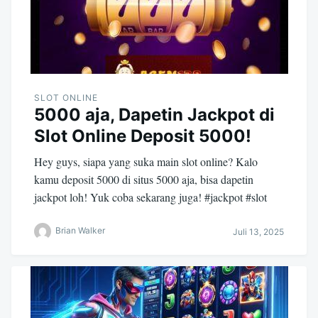
SLOT ONLINE
5000 aja, Dapetin Jackpot di
Slot Online Deposit 5000!
Hey guys, siapa yang suka main slot online? Kalo
kamu deposit 5000 di situs 5000 aja, bisa dapetin
jackpot loh! Yuk coba sekarang juga! #jackpot #slot
Brian Walker
Juli 13, 2025