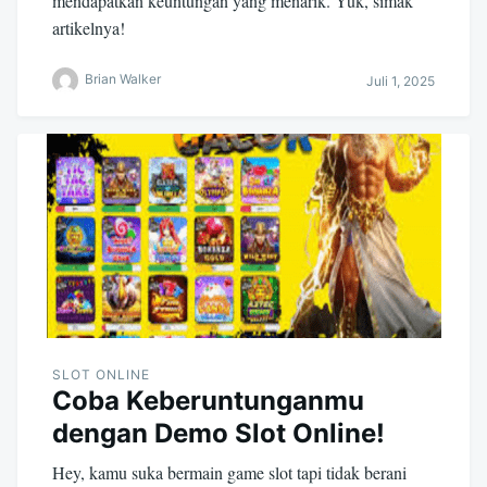
mendapatkan keuntungan yang menarik. Yuk, simak
artikelnya!
Brian Walker
Juli 1, 2025
SLOT ONLINE
Coba Keberuntunganmu
dengan Demo Slot Online!
Hey, kamu suka bermain game slot tapi tidak berani