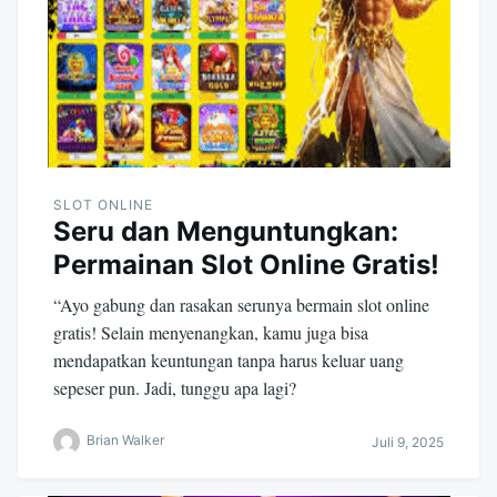
SLOT ONLINE
Seru dan Menguntungkan:
Permainan Slot Online Gratis!
“Ayo gabung dan rasakan serunya bermain slot online
gratis! Selain menyenangkan, kamu juga bisa
mendapatkan keuntungan tanpa harus keluar uang
sepeser pun. Jadi, tunggu apa lagi?
Brian Walker
Juli 9, 2025