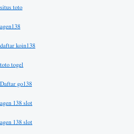
situs toto
agen138
daftar koin138
toto togel
Daftar go138
agen 138 slot
agen 138 slot