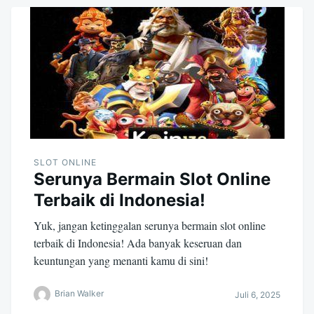
SLOT ONLINE
Serunya Bermain Slot Online
Terbaik di Indonesia!
Yuk, jangan ketinggalan serunya bermain slot online
terbaik di Indonesia! Ada banyak keseruan dan
keuntungan yang menanti kamu di sini!
Brian Walker
Juli 6, 2025