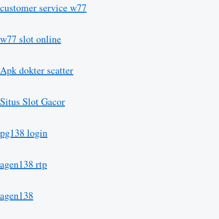
customer service w77
w77 slot online
Apk dokter scatter
Situs Slot Gacor
pg138 login
agen138 rtp
agen138