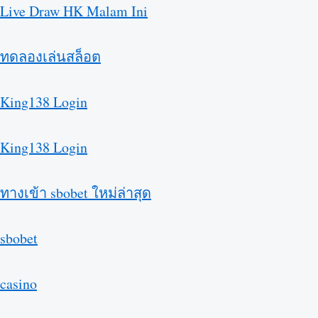
Live Draw HK Malam Ini
ทดลองเล่นสล็อต
King138 Login
King138 Login
ทางเข้า sbobet ใหม่ล่าสุด
sbobet
casino