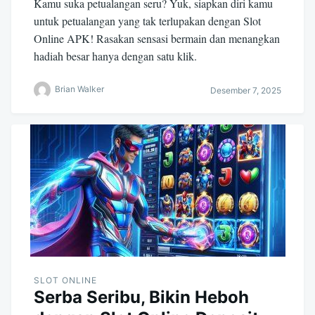
Kamu suka petualangan seru? Yuk, siapkan diri kamu
untuk petualangan yang tak terlupakan dengan Slot
Online APK! Rasakan sensasi bermain dan menangkan
hadiah besar hanya dengan satu klik.
Brian Walker
Desember 7, 2025
SLOT ONLINE
Serba Seribu, Bikin Heboh