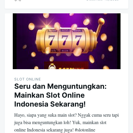
SLOT ONLINE
Seru dan Menguntungkan:
Mainkan Slot Online
Indonesia Sekarang!
Hayo, siapa yang suka main slot? Nggak cuma seru tapi
juga bisa menguntungkan loh! Yuk, mainkan slot
online Indonesia sekarang juga! #slotonline