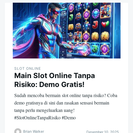
SLOT ONLINE
Main Slot Online Tanpa
Risiko: Demo Gratis!
Sudah mencoba bermain slot online tanpa risiko? Coba
demo gratisnya di sini dan rasakan sensasi bermain
tanpa perlu mengeluarkan uang!
#SlotOnlineTanpaRisiko #Demo
Brian Walker
Desember 10, 2025