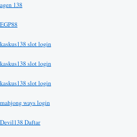
agen 138
EGP88
kaskus138 slot login
kaskus138 slot login
kaskus138 slot login
mahjong ways login
Devil138 Daftar