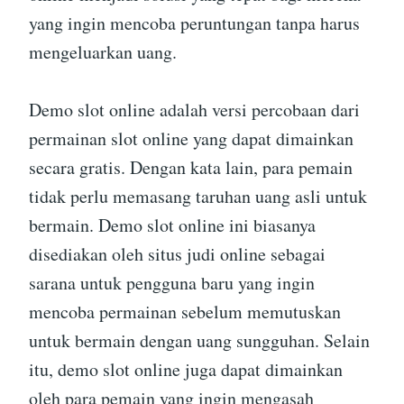
yang ingin mencoba peruntungan tanpa harus
mengeluarkan uang.
Demo slot online adalah versi percobaan dari
permainan slot online yang dapat dimainkan
secara gratis. Dengan kata lain, para pemain
tidak perlu memasang taruhan uang asli untuk
bermain. Demo slot online ini biasanya
disediakan oleh situs judi online sebagai
sarana untuk pengguna baru yang ingin
mencoba permainan sebelum memutuskan
untuk bermain dengan uang sungguhan. Selain
itu, demo slot online juga dapat dimainkan
oleh para pemain yang ingin mengasah