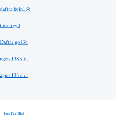
daftar koin138
toto togel
Daftar go138
agen 138 slot
agen 138 slot
Fire138 Slot