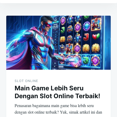
Navigasi
pos
SLOT ONLINE
Main Game Lebih Seru
Dengan Slot Online Terbaik!
Penasaran bagaimana main game bisa lebih seru
dengan slot online terbaik? Yuk, simak artikel ini dan