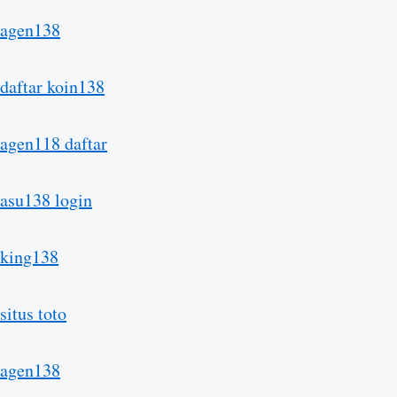
agen138
daftar koin138
agen118 daftar
asu138 login
king138
situs toto
agen138