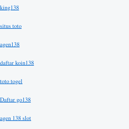
king138
situs toto
agen138
daftar koin138
toto togel
Daftar go138
agen 138 slot