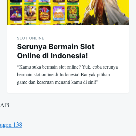
SLOT ONLINE
Serunya Bermain Slot
Online di Indonesia!
“Kamu suka bermain slot online? Yuk, coba serunya
bermain slot online di Indonesia! Banyak pilihan
game dan keseruan menanti kamu di sini!”
APi
agen 138