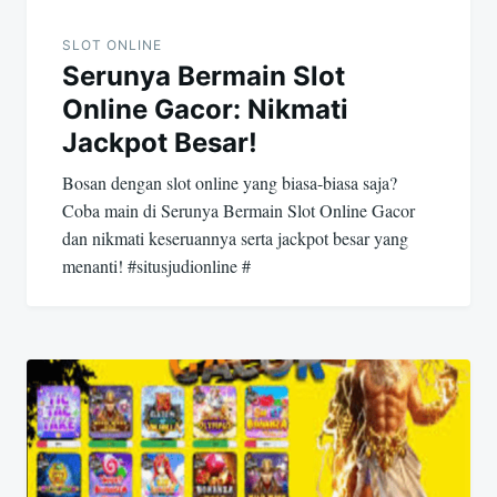
SLOT ONLINE
Serunya Bermain Slot
Online Gacor: Nikmati
Jackpot Besar!
Bosan dengan slot online yang biasa-biasa saja?
Coba main di Serunya Bermain Slot Online Gacor
dan nikmati keseruannya serta jackpot besar yang
menanti! #situsjudionline #