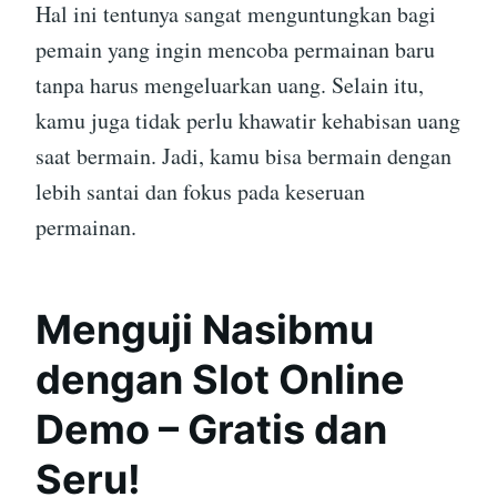
Hal ini tentunya sangat menguntungkan bagi
pemain yang ingin mencoba permainan baru
tanpa harus mengeluarkan uang. Selain itu,
kamu juga tidak perlu khawatir kehabisan uang
saat bermain. Jadi, kamu bisa bermain dengan
lebih santai dan fokus pada keseruan
permainan.
Menguji Nasibmu
dengan Slot Online
Demo – Gratis dan
Seru!