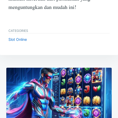
menguntungkan dan mudah ini!
CATEGORIES
Slot Online
Navigasi
pos