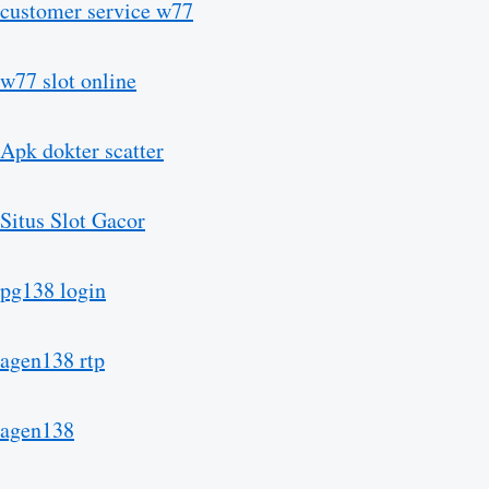
customer service w77
w77 slot online
Apk dokter scatter
Situs Slot Gacor
pg138 login
agen138 rtp
agen138