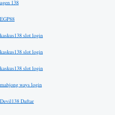
agen 138
EGP88
kaskus138 slot login
kaskus138 slot login
kaskus138 slot login
mahjong ways login
Devil138 Daftar