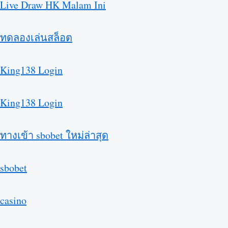
Live Draw HK Malam Ini
ทดลองเล่นสล็อต
King138 Login
King138 Login
ทางเข้า sbobet ใหม่ล่าสุด
sbobet
casino