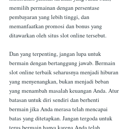
memilih permainan dengan persentase
pembayaran yang lebih tinggi, dan
memanfaatkan promosi dan bonus yang
ditawarkan oleh situs slot online tersebut.
Dan yang terpenting, jangan lupa untuk
bermain dengan bertanggung jawab. Bermain
slot online terbaik seharusnya menjadi hiburan
yang menyenangkan, bukan menjadi beban
yang menambah masalah keuangan Anda. Atur
batasan untuk diri sendiri dan berhenti
bermain jika Anda merasa telah mencapai
batas yang ditetapkan. Jangan tergoda untuk
terus bermain hanya karena Anda telah