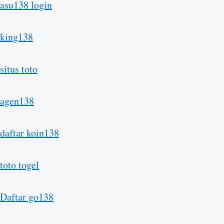
asu138 login
king138
situs toto
agen138
daftar koin138
toto togel
Daftar go138