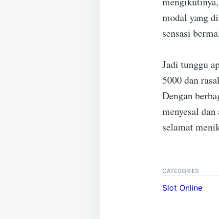
mengikutinya,
modal yang di
sensasi berma
Jadi tunggu ap
5000 dan rasa
Dengan berbag
menyesal dan
selamat menik
CATEGORIES
Slot Online