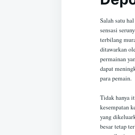
Salah satu ha
sensasi serun
terbilang mur
ditawarkan ol
permainan yan
dapat mening
para pemain.
Tidak hanya i
kesempatan k
yang dikeluar
besar tetap te