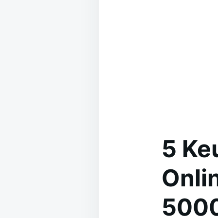
5 Ke
Onli
500