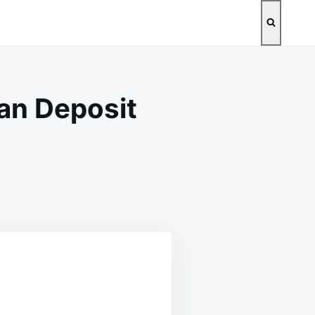
an Deposit