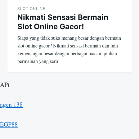
SLOT ONLINE
Nikmati Sensasi Bermain
Slot Online Gacor!
Siapa yang tidak suka menang besar dengan bermain
slot online gacor? Nikmati sensasi bermain dan raih
kemenangan besar dengan berbagai macam pilihan
permainan yang seru!
APi
agen 138
EGP88