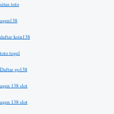
situs toto
agen138
daftar koin138
toto togel
Daftar go138
agen 138 slot
agen 138 slot