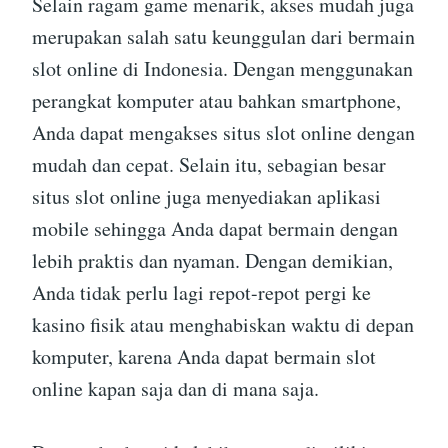
Selain ragam game menarik, akses mudah juga
merupakan salah satu keunggulan dari bermain
slot online di Indonesia. Dengan menggunakan
perangkat komputer atau bahkan smartphone,
Anda dapat mengakses situs slot online dengan
mudah dan cepat. Selain itu, sebagian besar
situs slot online juga menyediakan aplikasi
mobile sehingga Anda dapat bermain dengan
lebih praktis dan nyaman. Dengan demikian,
Anda tidak perlu lagi repot-repot pergi ke
kasino fisik atau menghabiskan waktu di depan
komputer, karena Anda dapat bermain slot
online kapan saja dan di mana saja.