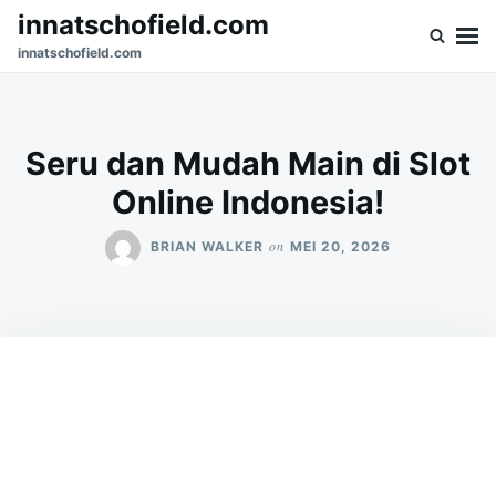
Skip
Search
innatschofield.com
to
for:
innatschofield.com
content
Seru dan Mudah Main di Slot
Online Indonesia!
on
BRIAN WALKER
MEI 20, 2026