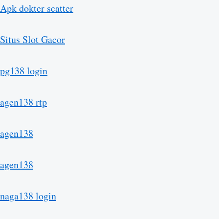
Apk dokter scatter
Situs Slot Gacor
pg138 login
agen138 rtp
agen138
agen138
naga138 login