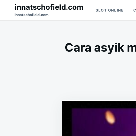
Skip
Search
innatschofield.com
SLOT ONLINE
C
to
for:
innatschofield.com
content
Cara asyik 