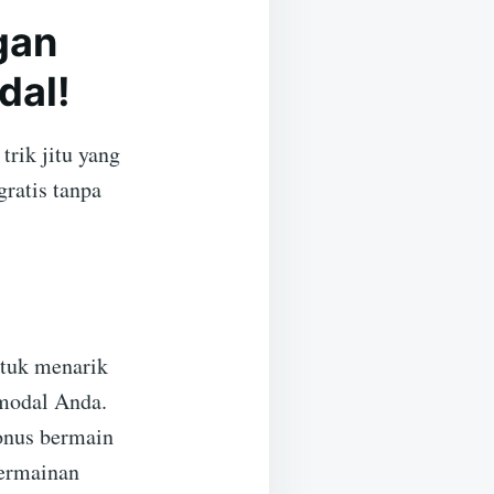
gan
dal!
trik jitu yang
ratis tanpa
ntuk menarik
modal Anda.
bonus bermain
permainan