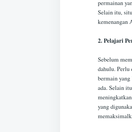
permainan yan
Selain itu, s
kemenangan A
2. Pelajari P
Sebelum memul
dahulu. Perlu
bermain yang b
ada. Selain it
meningkatkan
yang digunak
memaksimalka