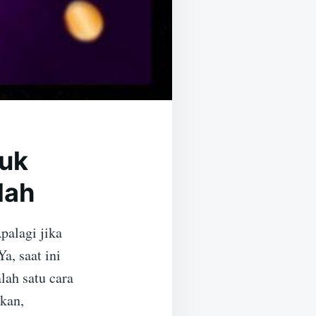
tuk
dah
palagi jika
a, saat ini
lah satu cara
kan,