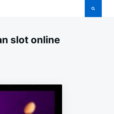
 slot online