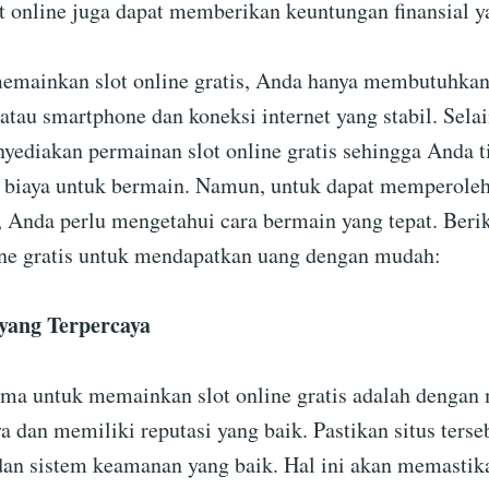
t online juga dapat memberikan keuntungan finansial y
emainkan slot online gratis, Anda hanya membutuhkan
 atau smartphone dan koneksi internet yang stabil. Selai
nyediakan permainan slot online gratis sehingga Anda t
biaya untuk bermain. Namun, untuk dapat memperoleh
, Anda perlu mengetahui cara bermain yang tepat. Berik
ine gratis untuk mendapatkan uang dengan mudah:
s yang Terpercaya
ma untuk memainkan slot online gratis adalah dengan 
a dan memiliki reputasi yang baik. Pastikan situs ters
 dan sistem keamanan yang baik. Hal ini akan memasti