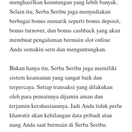
menghasilkan keuntungan yang lebih banyak.
Selain itu, Serba Seribu juga menyediakan
berbagai bonus menarik seperti bonus deposit,
bonus turnover, dan bonus cashback yang akan
membuat pengalaman bermain slot online
Anda semakin seru dan menguntungkan.
Bukan hanya itu, Serba Seribu juga memiliki
sistem keamanan yang sangat baik dan
terpercaya. Setiap transaksi yang dilakukan
oleh para pemainnya dijamin aman dan
terjamin kerahasiaannya. Jadi Anda tidak perlu
khawatir akan kehilangan data pribadi atau
uang Anda saat bermain di Serba Seribu.