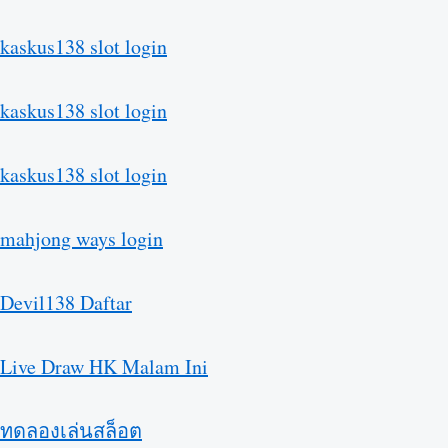
kaskus138 slot login
kaskus138 slot login
kaskus138 slot login
mahjong ways login
Devil138 Daftar
Live Draw HK Malam Ini
ทดลองเล่นสล็อต