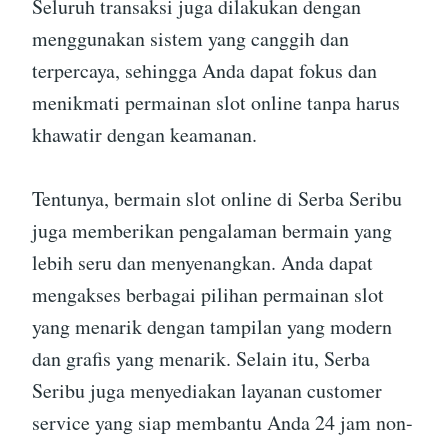
Seluruh transaksi juga dilakukan dengan
menggunakan sistem yang canggih dan
terpercaya, sehingga Anda dapat fokus dan
menikmati permainan slot online tanpa harus
khawatir dengan keamanan.
Tentunya, bermain slot online di Serba Seribu
juga memberikan pengalaman bermain yang
lebih seru dan menyenangkan. Anda dapat
mengakses berbagai pilihan permainan slot
yang menarik dengan tampilan yang modern
dan grafis yang menarik. Selain itu, Serba
Seribu juga menyediakan layanan customer
service yang siap membantu Anda 24 jam non-