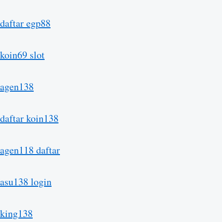
daftar egp88
koin69 slot
agen138
daftar koin138
agen118 daftar
asu138 login
king138