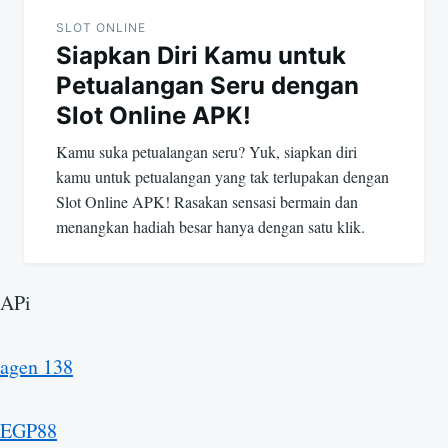
SLOT ONLINE
Siapkan Diri Kamu untuk
Petualangan Seru dengan
Slot Online APK!
Kamu suka petualangan seru? Yuk, siapkan diri
kamu untuk petualangan yang tak terlupakan dengan
Slot Online APK! Rasakan sensasi bermain dan
menangkan hadiah besar hanya dengan satu klik.
APi
agen 138
EGP88