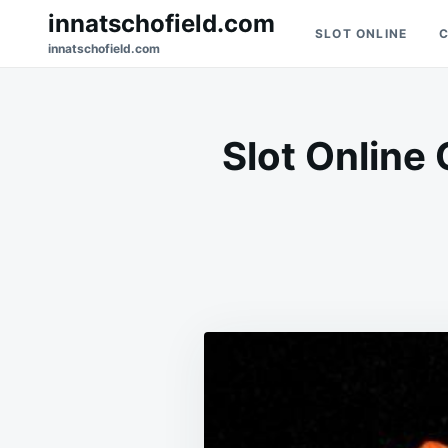
Skip
Search
innatschofield.com
SLOT ONLINE
C
to
for:
innatschofield.com
content
Slot Online