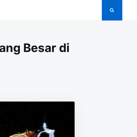
ang Besar di