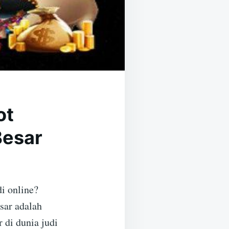
ot
Besar
i online?
sar adalah
 di dunia judi