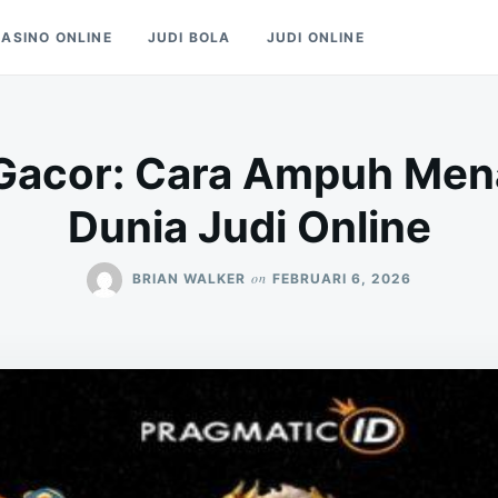
ASINO ONLINE
JUDI BOLA
JUDI ONLINE
 Gacor: Cara Ampuh Men
Dunia Judi Online
on
BRIAN WALKER
FEBRUARI 6, 2026