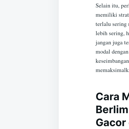
Selain itu, p
memiliki strat
terlalu serin
lebih sering, 
jangan juga t
modal dengan
keseimbangan 
memaksimalkan
Cara 
Berlim
Gacor 