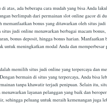
tu di atas, ada beberapa cara mudah yang bisa Anda lak
ngan berlimpah dari permainan slot online gacor di du
h memanfaatkan bonus yang ditawarkan oleh situs judi 
situs judi online menawarkan berbagai macam bonus, 
aran, bonus deposit, hingga bonus harian. Manfaatkan
jak untuk meningkatkan modal Anda dan memperbesar 
adalah memilih situs judi online yang terpercaya dan m
 Dengan bermain di situs yang terpercaya, Anda bisa le
mainan tanpa khawatir terjadi penipuan. Selain itu, situ
a menawarkan layanan pelanggan yang baik dan beroper
air, sehingga peluang untuk meraih kemenangan juga leb