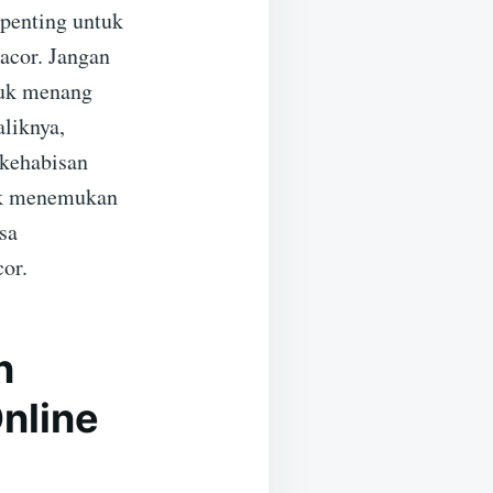
 penting untuk
gacor. Jangan
tuk menang
aliknya,
 kehabisan
uk menemukan
sa
or.
n
nline