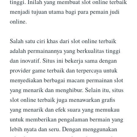
tinggi. Inilah yang membuat slot online terbaik
menjadi tujuan utama bagi para pemain judi
online.
Salah satu ciri khas dari slot online terbaik
adalah permainannya yang berkualitas tinggi
dan inovatif. Situs ini bekerja sama dengan
provider game terbaik dan terpercaya untuk
menyediakan berbagai macam permainan slot
yang menarik dan menghibur. Selain itu, situs
slot online terbaik juga menawarkan grafis
yang menarik dan efek suara yang memukau
untuk memberikan pengalaman bermain yang
lebih nyata dan seru. Dengan menggunakan