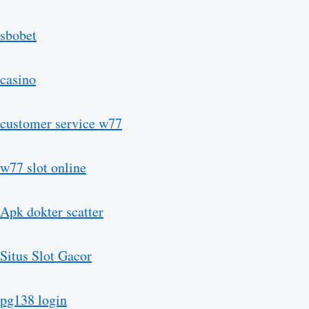
sbobet
casino
customer service w77
w77 slot online
Apk dokter scatter
Situs Slot Gacor
pg138 login