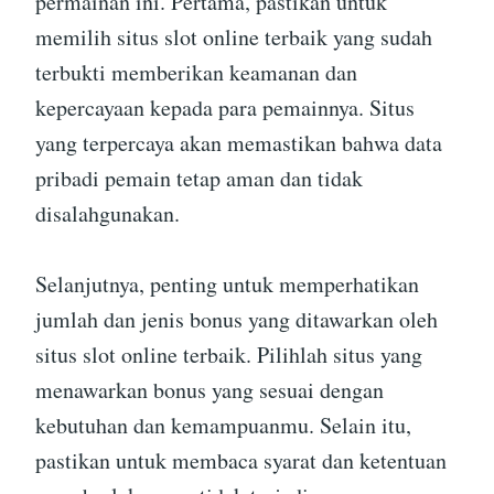
permainan ini. Pertama, pastikan untuk
memilih situs slot online terbaik yang sudah
terbukti memberikan keamanan dan
kepercayaan kepada para pemainnya. Situs
yang terpercaya akan memastikan bahwa data
pribadi pemain tetap aman dan tidak
disalahgunakan.
Selanjutnya, penting untuk memperhatikan
jumlah dan jenis bonus yang ditawarkan oleh
situs slot online terbaik. Pilihlah situs yang
menawarkan bonus yang sesuai dengan
kebutuhan dan kemampuanmu. Selain itu,
pastikan untuk membaca syarat dan ketentuan