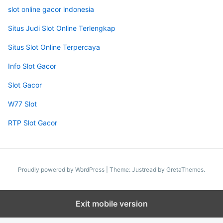
slot online gacor indonesia
Situs Judi Slot Online Terlengkap
Situs Slot Online Terpercaya
Info Slot Gacor
Slot Gacor
W77 Slot
RTP Slot Gacor
Proudly powered by WordPress
|
Theme: Justread by
GretaThemes
.
Exit mobile version