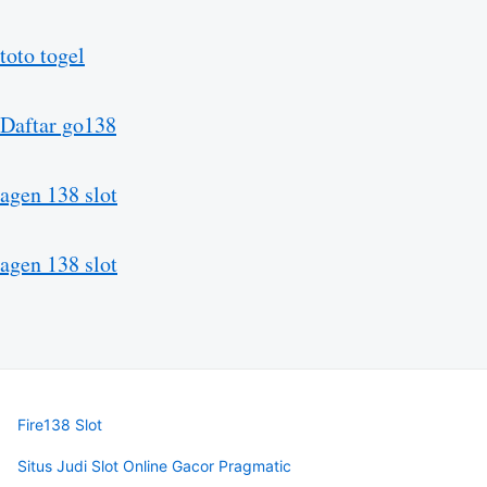
toto togel
Daftar go138
agen 138 slot
agen 138 slot
Fire138 Slot
Situs Judi Slot Online Gacor Pragmatic