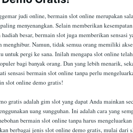
ggemar judi online, bermain slot online merupakan sala
 paling menyenangkan. Selain memberikan kesempatan
adiah besar, bermain slot juga memberikan sensasi y
 menghibur. Namun, tidak semua orang memiliki akse
tu untuk pergi ke sana. Inilah mengapa slot online tela
populer bagi banyak orang. Dan yang lebih menarik, se
ti sensasi bermain slot online tanpa perlu mengeluark
n slot online demo gratis!
emo gratis adalah gim slot yang dapat Anda mainkan sec
enggunakan uang sungguhan. Ini adalah cara yang sem
ebohan bermain slot online tanpa harus mengeluarkan
n berbagai jenis slot online demo gratis, mulai dari s