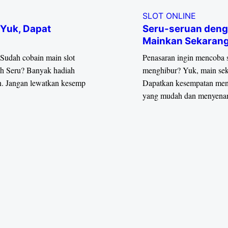
SLOT ONLINE
ratis Yuk,
Seru-seruan d
u!
APK: Mainkan
 Sudah cobain main slot
Penasaran ingin mencoba 
iah Seru? Banyak hadiah
menghibur? Yuk, main sek
n. Jangan lewatkan kesemp
Dapatkan kesempatan men
yang mudah dan menyena