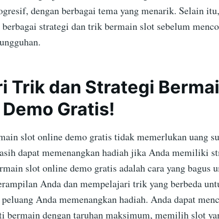
ogresif, dengan berbagai tema yang menarik. Selain itu
 berbagai strategi dan trik bermain slot sebelum menc
sungguhan.
ri Trik dan Strategi Bermai
 Demo Gratis!
ain slot online demo gratis tidak memerlukan uang s
asih dapat memenangkan hadiah jika Anda memiliki str
ermain slot online demo gratis adalah cara yang bagus 
rampilan Anda dan mempelajari trik yang berbeda unt
 peluang Anda memenangkan hadiah. Anda dapat menc
erti bermain dengan taruhan maksimum, memilih slot y