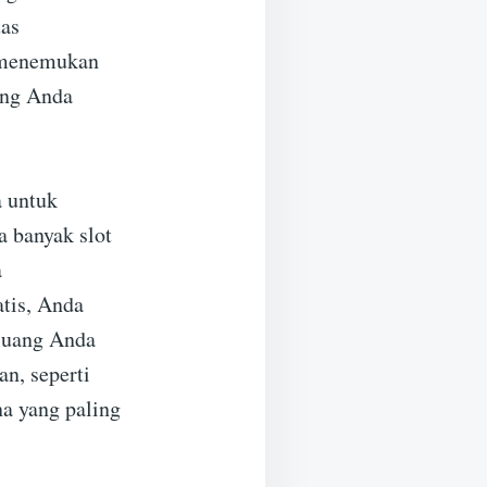
tas
t menemukan
ang Anda
a untuk
a banyak slot
a
tis, Anda
eluang Anda
n, seperti
na yang paling