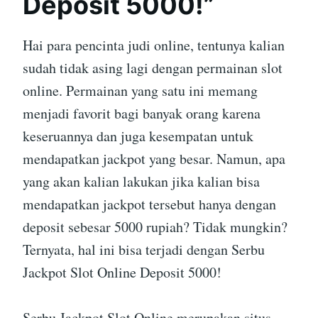
Deposit 5000!”
Hai para pencinta judi online, tentunya kalian
sudah tidak asing lagi dengan permainan slot
online. Permainan yang satu ini memang
menjadi favorit bagi banyak orang karena
keseruannya dan juga kesempatan untuk
mendapatkan jackpot yang besar. Namun, apa
yang akan kalian lakukan jika kalian bisa
mendapatkan jackpot tersebut hanya dengan
deposit sebesar 5000 rupiah? Tidak mungkin?
Ternyata, hal ini bisa terjadi dengan Serbu
Jackpot Slot Online Deposit 5000!
Serbu Jackpot Slot Online merupakan situs