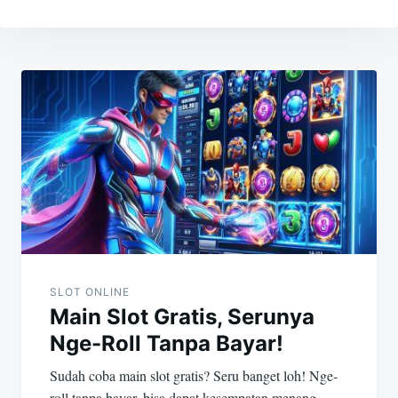
Navigasi
pos
SLOT ONLINE
Main Slot Gratis, Serunya
Nge-Roll Tanpa Bayar!
Sudah coba main slot gratis? Seru banget loh! Nge-
roll tanpa bayar, bisa dapat kesempatan menang