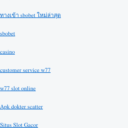
ทางเข้า sbobet ใหม่ล่าสุด
sbobet
casino
customer service w77
w77 slot online
Apk dokter scatter
Situs Slot Gacor