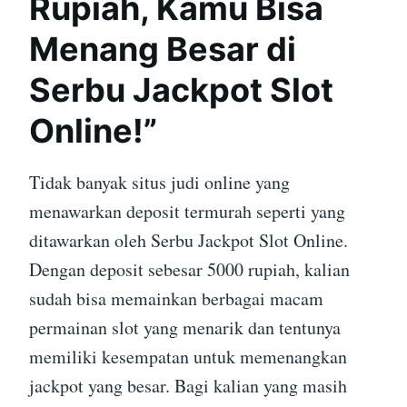
Rupiah, Kamu Bisa
Menang Besar di
Serbu Jackpot Slot
Online!”
Tidak banyak situs judi online yang
menawarkan deposit termurah seperti yang
ditawarkan oleh Serbu Jackpot Slot Online.
Dengan deposit sebesar 5000 rupiah, kalian
sudah bisa memainkan berbagai macam
permainan slot yang menarik dan tentunya
memiliki kesempatan untuk memenangkan
jackpot yang besar. Bagi kalian yang masih