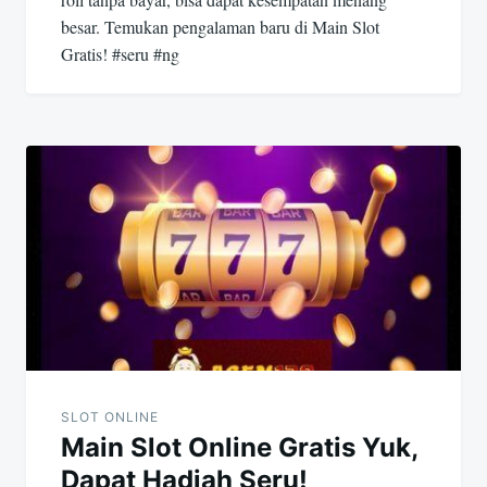
besar. Temukan pengalaman baru di Main Slot
Gratis! #seru #ng
SLOT ONLINE
Main Slot Online Gratis Yuk,
Dapat Hadiah Seru!