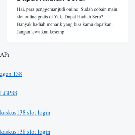
Hai, para penggemar judi online! Sudah cobain main
slot online gratis di Yuk, Dapat Hadiah Seru?
Banyak hadiah menarik yang bisa kamu dapatkan.
Jangan lewatkan kesemp
APi
agen 138
EGP88
kaskus138 slot login
kaskus138 slot login