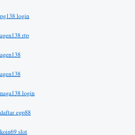
pg138 login
agen138 rtp
agen138
agen138
naga138 login
daftar egp88
koin69 slot