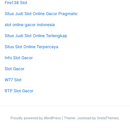
Fire138 Slot
Situs Judi Slot Online Gacor Pragmatic
slot online gacor indonesia
Situs Judi Slot Online Terlengkap
Situs Slot Online Terpercaya
Info Slot Gacor
Slot Gacor
W77 Slot
RTP Slot Gacor
Proudly powered by WordPress
|
Theme: Justread by
GretaThemes
.