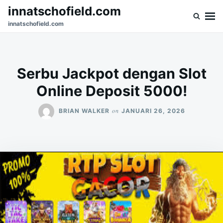
Skip
Search
innatschofield.com
to
for:
innatschofield.com
content
Serbu Jackpot dengan Slot
Online Deposit 5000!
on
BRIAN WALKER
JANUARI 26, 2026